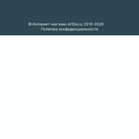
© Интернет-магазин ArtDeco, 2016-2026
Политика конфиденциальности