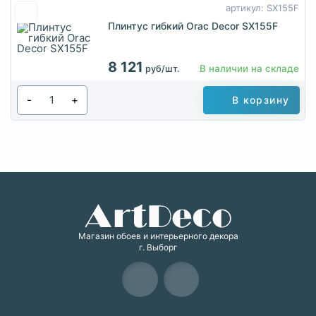
артикул: SX155F
Плинтус гибкий Orac Decor SX155F
8 121
В наличии на складе
руб/шт.
-
+
В корзину
Магазин обоев и интерьерного декора
г. Выборг
Карта сайта