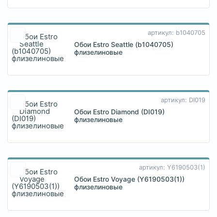
артикул: b1040705
Обои Estro Seattle (b1040705)
флизелиновые
артикул: DI019
Обои Estro Diamond (DI019)
флизелиновые
артикул: Y6190503(1)
Обои Estro Voyage (Y6190503(1))
флизелиновые