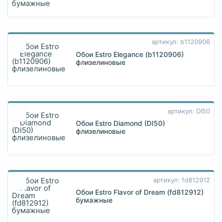
артикул: b1120906
Обои Estro Elegance (b1120906)
флизелиновые
артикул: DI50
Обои Estro Diamond (DI50)
флизелиновые
артикул: fd812912
Обои Estro Flavor of Dream (fd812912)
бумажные