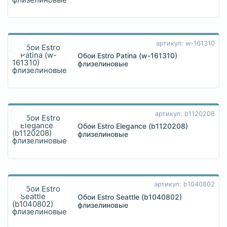
артикул: w-161310
Обои Estro Patina (w-161310)
флизелиновые
артикул: b1120208
Обои Estro Elegance (b1120208)
флизелиновые
артикул: b1040802
Обои Estro Seattle (b1040802)
флизелиновые