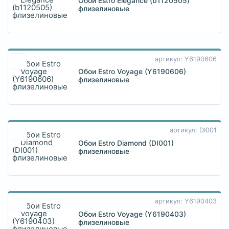
Обои Estro Elegance (b1120505)
флизелиновые
артикул: Y6190606
Обои Estro Voyage (Y6190606)
флизелиновые
артикул: DI001
Обои Estro Diamond (DI001)
флизелиновые
артикул: Y6190403
Обои Estro Voyage (Y6190403)
флизелиновые