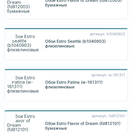
Обои Estro Flavor of Dream (fd812003)
бумажные
артикул: b1040903
Обои Estro Seattle (b1040903)
флизелиновые
артикул: w-161311
Обои Estro Patina (w-161311)
флизелиновые
артикул: fd812101
Обои Estro Flavor of Dream (fd812101)
бумажные