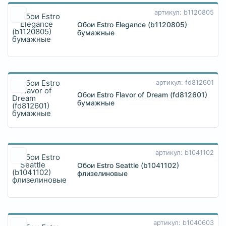
артикул: b1120805
Обои Estro Elegance (b1120805)
бумажные
артикул: fd812601
Обои Estro Flavor of Dream (fd812601)
бумажные
артикул: b1041102
Обои Estro Seattle (b1041102)
флизелиновые
артикул: b1040603