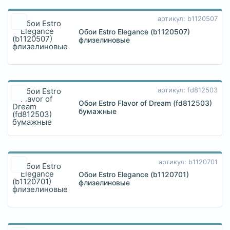
артикул: b1120507
Обои Estro Elegance (b1120507)
флизелиновые
артикул: fd812503
Обои Estro Flavor of Dream (fd812503)
бумажные
артикул: b1120701
Обои Estro Elegance (b1120701)
флизелиновые