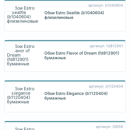
артикул: b1040604
Обои Estro Seattle (b1040604)
флизелиновые
артикул: fd812901
Обои Estro Flavor of Dream (fd812901)
бумажные
артикул: b1120404
Обои Estro Elegance (b1120404)
бумажные
артикул: DI058