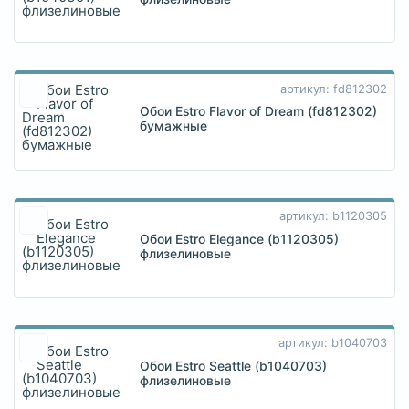
артикул: fd812302
Обои Estro Flavor of Dream (fd812302)
бумажные
артикул: b1120305
Обои Estro Elegance (b1120305)
флизелиновые
артикул: b1040703
Обои Estro Seattle (b1040703)
флизелиновые