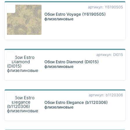
артикул: Y6190505
Обои Estro Voyage (Y6190505)
флизелиновые
артикул: DI015
Обои Estro Diamond (DI015)
флизелиновые
артикул: b1120306
Обои Estro Elegance (b1120306)
флизелиновые