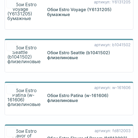
артикул: Y6131205
Обои Estro Voyage (Y6131205)
бумажные
артикул: b1041502
Обои Estro Seattle (b1041502)
флизелиновые
артикул: w-161606
Обои Estro Patina (w-161606)
флизелиновые
артикул: fd812003