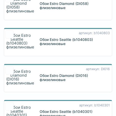
Обои Estro Diamond (DI058)
флизелиновые
артикул: b1040803
Обои Estro Seattle (b1040803)
флизелиновые
артикул: DI016
Обои Estro Diamond (DI016)
флизелиновые
артикул: b1040301
Обои Estro Seattle (b1040301)
флизелиновые