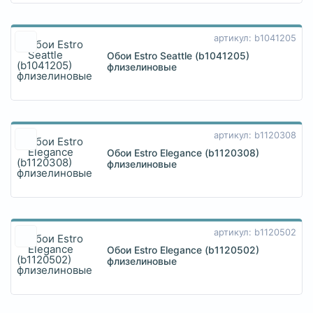
артикул: b1041205
Обои Estro Seattle (b1041205)
флизелиновые
артикул: b1120308
Обои Estro Elegance (b1120308)
флизелиновые
артикул: b1120502
Обои Estro Elegance (b1120502)
флизелиновые