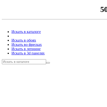
5
Искать в каталоге
Искать в обоях
Искать во фресках
Искать в лепнине
Искать в 3d панелях