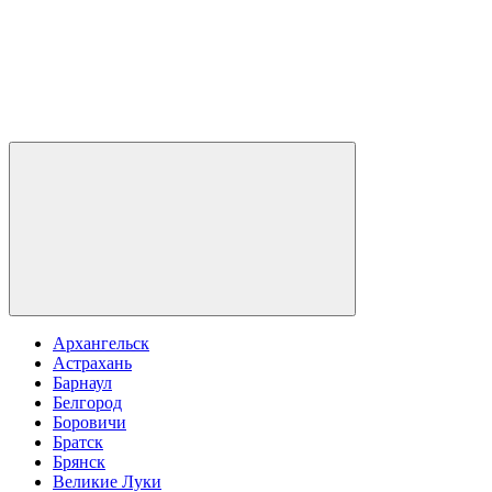
Архангельск
Астрахань
Барнаул
Белгород
Боровичи
Братск
Брянск
Великие Луки