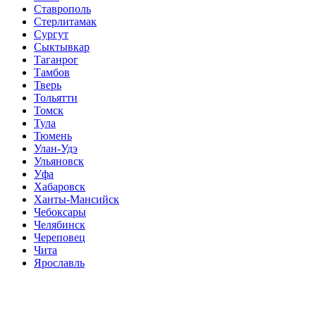
Ставрополь
Стерлитамак
Сургут
Сыктывкар
Таганрог
Тамбов
Тверь
Тольятти
Томск
Тула
Тюмень
Улан-Удэ
Ульяновск
Уфа
Хабаровск
Ханты-Мансийск
Чебоксары
Челябинск
Череповец
Чита
Ярославль