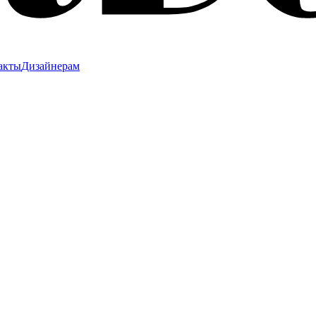
акты
Дизайнерам