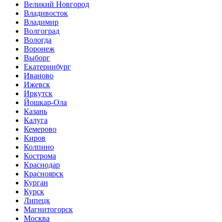
Великий Новгород
Владивосток
Владимир
Волгоград
Вологда
Воронеж
Выборг
Екатеринбург
Иваново
Ижевск
Иркутск
Йошкар-Ола
Казань
Калуга
Кемерово
Киров
Колпино
Кострома
Краснодар
Красноярск
Курган
Курск
Липецк
Магнитогорск
Москва