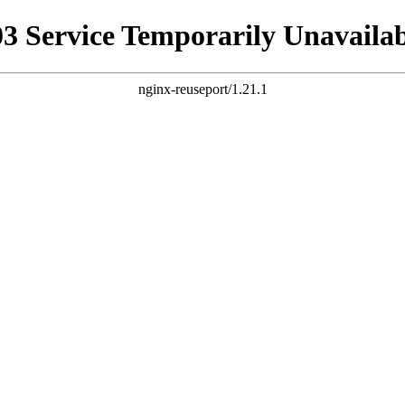
03 Service Temporarily Unavailab
nginx-reuseport/1.21.1