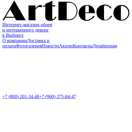
Интернет-магазин обоев
и интерьерного декора
в Выборге
О компании
Доставка и
оплата
Фотогалерея
Новости
Акции
Контакты
Дизайнерам
+7 (800)
201-34-48
+7 (960) 275-84-47