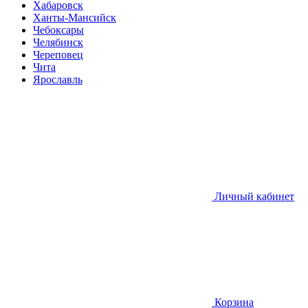
Хабаровск
Ханты-Мансийск
Чебоксары
Челябинск
Череповец
Чита
Ярославль
Личный кабинет
Корзина