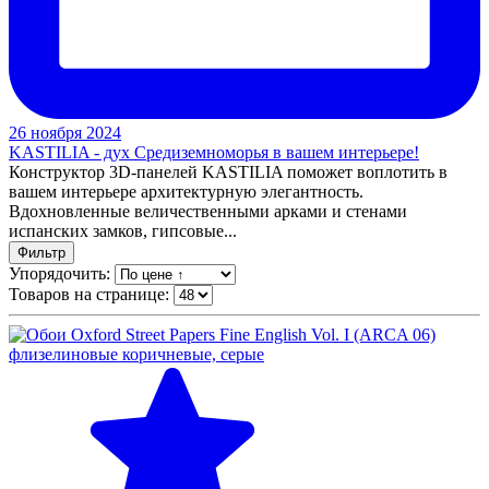
26 ноября 2024
KASTILIA - дух Средиземноморья в вашем интерьере!
Конструктор 3D-панелей KASTILIA поможет воплотить в
вашем интерьере архитектурную элегантность.
Вдохновленные величественными арками и стенами
испанских замков, гипсовые...
Фильтр
Упорядочить:
Товаров на странице: