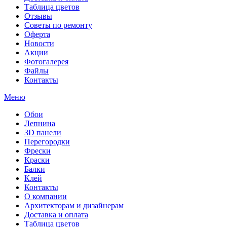
Таблица цветов
Отзывы
Советы по ремонту
Оферта
Новости
Акции
Фотогалерея
Файлы
Контакты
Меню
Обои
Лепнина
3D панели
Перегородки
Фрески
Краски
Балки
Клей
Контакты
О компании
Архитекторам и дизайнерам
Доставка и оплата
Таблица цветов