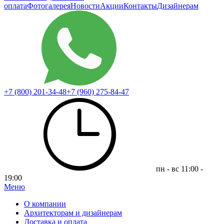
оплата
Фотогалерея
Новости
Акции
Контакты
Дизайнерам
+7 (800)
201-34-48
+7 (960) 275-84-47
пн - вс 11:00 -
19:00
Меню
|
О компании
Архитекторам и дизайнерам
Доставка и оплата