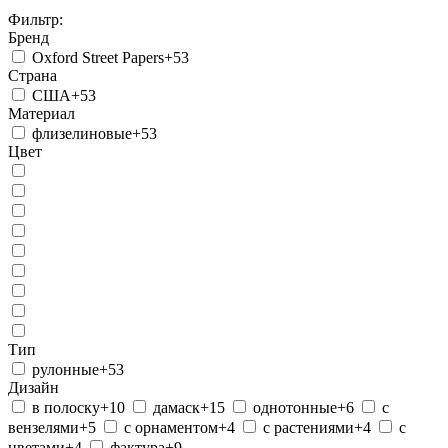
еще ...
серые
Фильтр:
фиолетовые
в полоску
дамаск
однотонные
с вензелями
с орнаментом
Бренд
с растениями
с цветами
фактура
Oxford Street Papers
+53
Страна
США
+53
Материал
флизелиновые
+53
Цвет
Тип
рулонные
+53
Дизайн
в полоску
+10
дамаск
+15
однотонные
+6
с
вензелями
+5
с орнаментом
+4
с растениями
+4
с
цветами
+4
фактура
+9