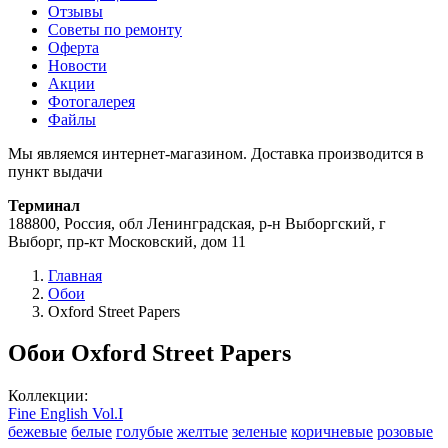
Отзывы
Советы по ремонту
Оферта
Новости
Акции
Фотогалерея
Файлы
Мы являемся интернет-магазином. Доставка производится в
пункт выдачи
Терминал
188800, Россия, обл Ленинградская, р-н Выборгский, г
Выборг, пр-кт Московский, дом 11
Главная
Обои
Oxford Street Papers
Обои Oxford Street Papers
Коллекции:
Fine English Vol.I
бежевые
белые
голубые
желтые
зеленые
коричневые
розовые