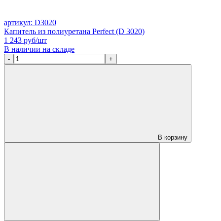
артикул: D3020
Капитель из полиуретана Perfect (D 3020)
1 243
руб/шт
В наличии на складе
-
+
В корзину