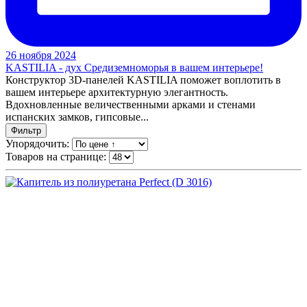
26 ноября 2024
KASTILIA - дух Средиземноморья в вашем интерьере!
Конструктор 3D-панелей KASTILIA поможет воплотить в
вашем интерьере архитектурную элегантность.
Вдохновленные величественными арками и стенами
испанских замков, гипсовые...
Фильтр
Упорядочить:
Товаров на странице: