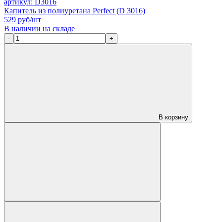
артикул: D3016
Капитель из полиуретана Perfect (D 3016)
529
руб/шт
В наличии на складе
-
+
В корзину