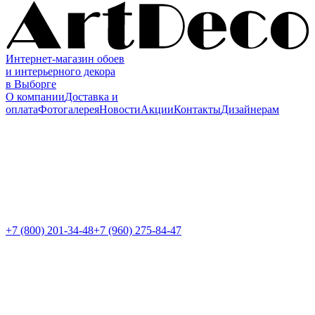
Интернет-магазин обоев
и интерьерного декора
в Выборге
О компании
Доставка и
оплата
Фотогалерея
Новости
Акции
Контакты
Дизайнерам
+7 (800)
201-34-48
+7 (960) 275-84-47