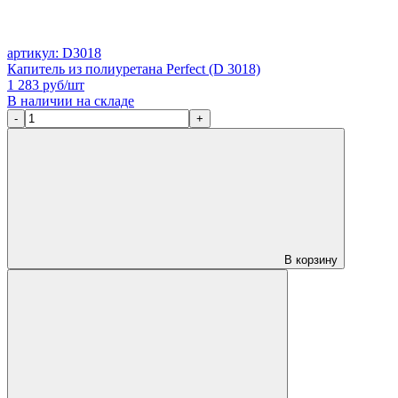
артикул: D3018
Капитель из полиуретана Perfect (D 3018)
1 283
руб/шт
В наличии на складе
-
+
В корзину