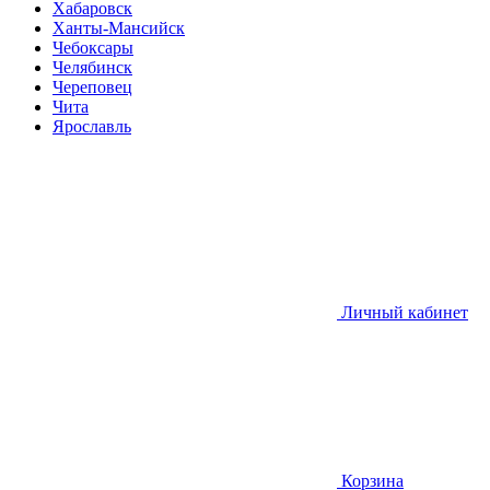
Хабаровск
Ханты-Мансийск
Чебоксары
Челябинск
Череповец
Чита
Ярославль
Личный кабинет
Корзина