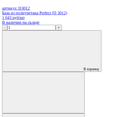
артикул: D3012
База из полиуретана Perfect (D 3012)
1 043
руб/шт
В наличии на складе
-
+
В корзину