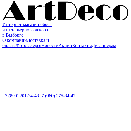
Интернет-магазин обоев
и интерьерного декора
в Выборге
О компании
Доставка и
оплата
Фотогалерея
Новости
Акции
Контакты
Дизайнерам
+7 (800)
201-34-48
+7 (960) 275-84-47