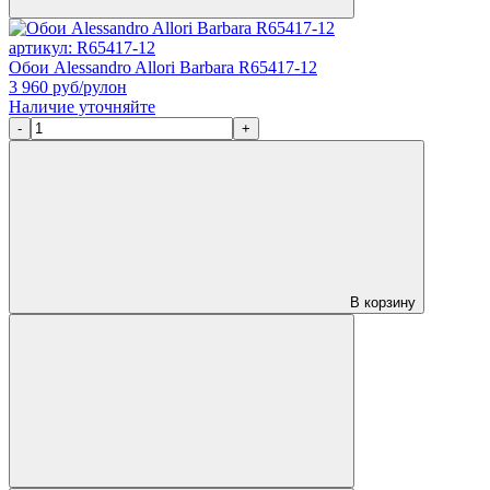
артикул: R65417-12
Обои Alessandro Allori Barbara R65417-12
3 960
руб/рулон
Наличие уточняйте
-
+
В корзину