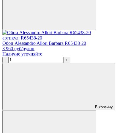
артикул: R65438-20
Обои Alessandro Allori Barbara R65438-20
3 960
руб/рулон
Наличие уточняйте
-
+
В корзину