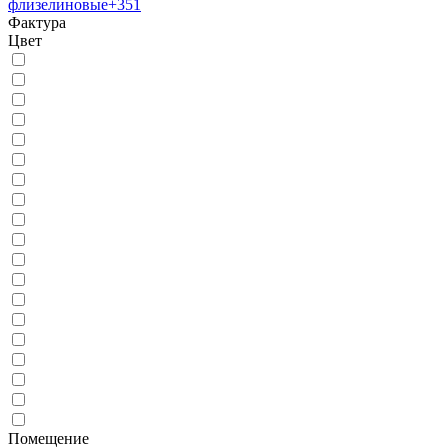
флизелиновые
+351
Фактура
Цвет
Помещение