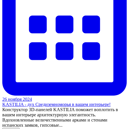
26 ноября 2024
KASTILIA - дух Средиземноморья в вашем интерьере!
Конструктор 3D-панелей KASTILIA поможет воплотить в
вашем интерьере архитектурную элегантность.
Вдохновленные величественными арками и стенами
испанских замков, гипсовые...