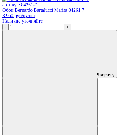
артикул: 84261-7
Обои Bernardo Bartalucci Marisa 84261-7
3 960
руб/рулон
Наличие уточняйте
-
+
В корзину