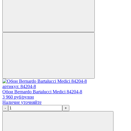
артикул: 84204-8
Обои Bernardo Bartalucci Medici 84204-8
3 960
руб/рулон
Наличие уточняйте
-
+