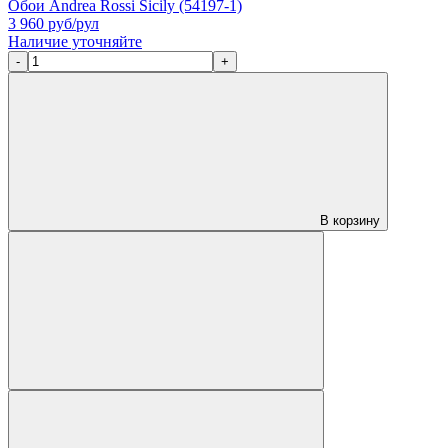
Обои Andrea Rossi Sicily (54197-1)
3 960
руб/рул
Наличие уточняйте
-
+
В корзину