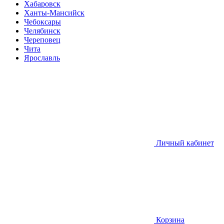
Хабаровск
Ханты-Мансийск
Чебоксары
Челябинск
Череповец
Чита
Ярославль
Личный кабинет
Корзина