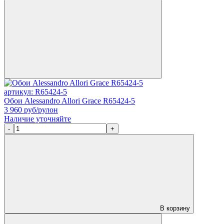
артикул: R65424-5
Обои Alessandro Allori Grace R65424-5
3 960
руб/рулон
Наличие уточняйте
-
+
В корзину