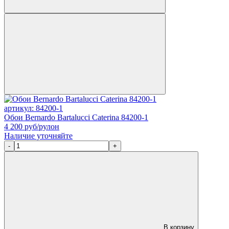
артикул: 84200-1
Обои Bernardo Bartalucci Caterina 84200-1
4 200
руб/рулон
Наличие уточняйте
-
+
В корзину