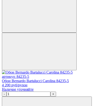
артикул: 84235-5
Обои Bernardo Bartalucci Carolina 84235-5
4 200
руб/рулон
Наличие уточняйте
-
+