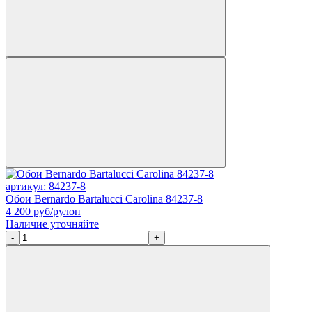
артикул: 84237-8
Обои Bernardo Bartalucci Carolina 84237-8
4 200
руб/рулон
Наличие уточняйте
-
+