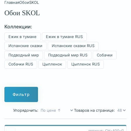
Главная
Обои
SKOL
Обои SKOL
Коллекции:
Ежик в тумане
Ежик в тумане RUS
Испанские сказки
Испанские сказки RUS
Подводный мир
Подводный мир RUS
Собачки
Собачки RUS
Цыпленок
Цыпленок RUS
Фильтр
Упорядочить:
Товаров на странице:
артикул: CH-400-G