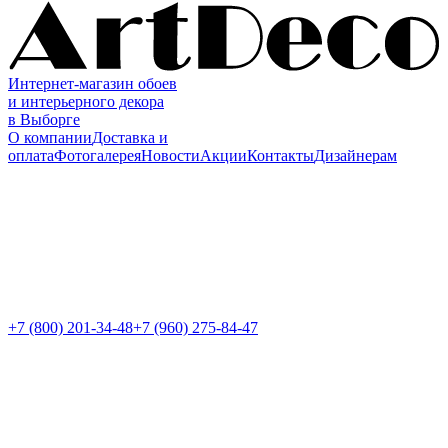
Интернет-магазин обоев
и интерьерного декора
в Выборге
О компании
Доставка и
оплата
Фотогалерея
Новости
Акции
Контакты
Дизайнерам
+7 (800)
201-34-48
+7 (960) 275-84-47