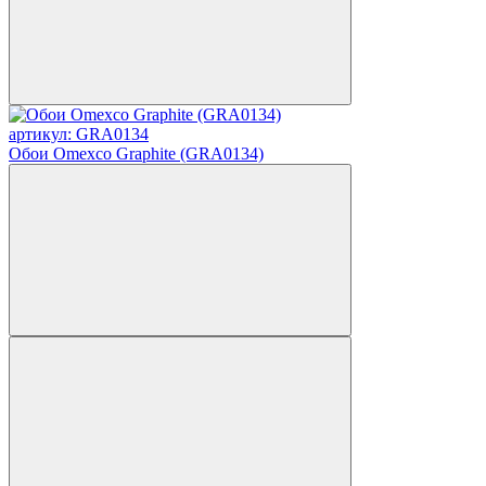
артикул: GRA0134
Обои Omexco Graphite (GRA0134)