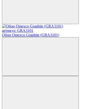
артикул: GRA3101
Обои Omexco Graphite (GRA3101)