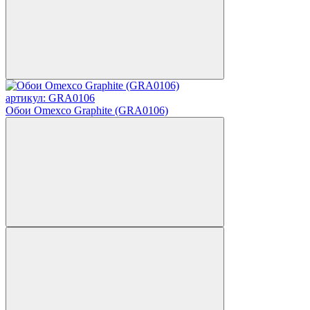
артикул: GRA0106
Обои Omexco Graphite (GRA0106)