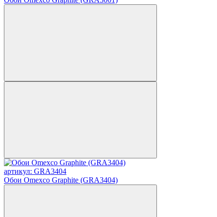
артикул: GRA3404
Обои Omexco Graphite (GRA3404)