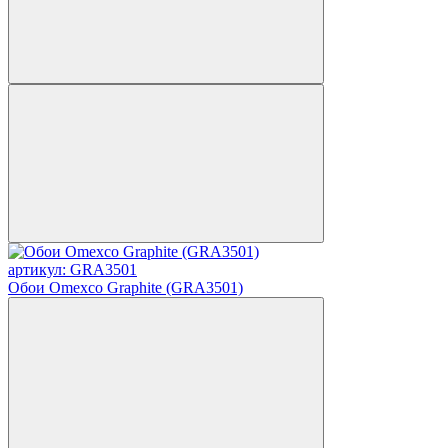
артикул: GRA3501
Обои Omexco Graphite (GRA3501)