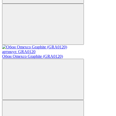
артикул: GRA0120
Обои Omexco Graphite (GRA0120)