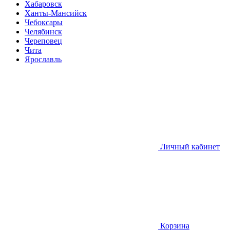
Хабаровск
Ханты-Мансийск
Чебоксары
Челябинск
Череповец
Чита
Ярославль
Личный кабинет
Корзина