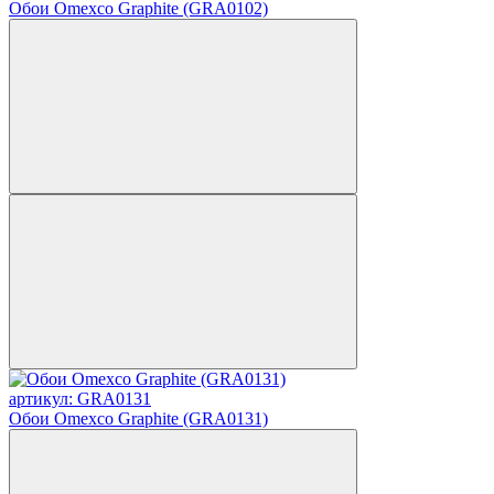
Обои Omexco Graphite (GRA0102)
артикул: GRA0131
Обои Omexco Graphite (GRA0131)